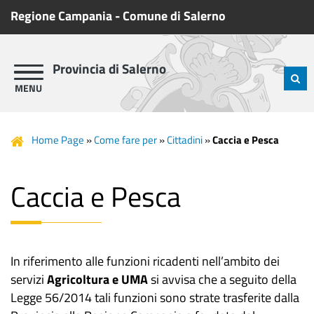
Regione Campania
-
Comune di Salerno
Provincia di Salerno
Home Page
»
Come fare per
»
Cittadini
»
Caccia e Pesca
Caccia e Pesca
In riferimento alle funzioni ricadenti nell’ambito dei
servizi
Agricoltura e UMA
si avvisa che a seguito della
Legge 56/2014 tali funzioni sono strate trasferite dalla