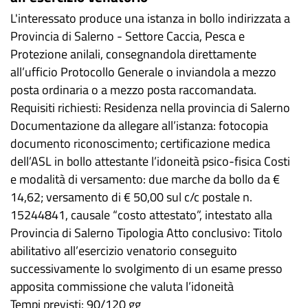
L'interessato produce una istanza in bollo indirizzata a
Provincia di Salerno - Settore Caccia, Pesca e
Protezione anilali, consegnandola direttamente
all’ufficio Protocollo Generale o inviandola a mezzo
posta ordinaria o a mezzo posta raccomandata.
Requisiti richiesti: Residenza nella provincia di Salerno
Documentazione da allegare all’istanza: fotocopia
documento riconoscimento; certificazione medica
dell’ASL in bollo attestante l’idoneità psico-fisica Costi
e modalità di versamento: due marche da bollo da €
14,62; versamento di € 50,00 sul c/c postale n.
15244841, causale “costo attestato”, intestato alla
Provincia di Salerno Tipologia Atto conclusivo: Titolo
abilitativo all’esercizio venatorio conseguito
successivamente lo svolgimento di un esame presso
apposita commissione che valuta l’idoneità
Tempi previsti: 90/120 gg