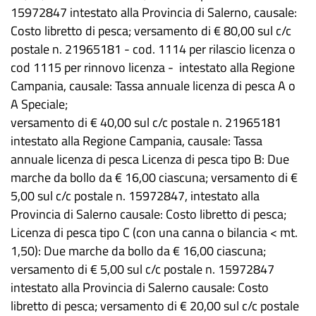
15972847 intestato alla Provincia di Salerno, causale:
Costo libretto di pesca; versamento di € 80,00 sul c/c
postale n. 21965181 - cod. 1114 per rilascio licenza o
cod 1115 per rinnovo licenza - intestato alla Regione
Campania, causale: Tassa annuale licenza di pesca A o
A Speciale;
versamento di € 40,00 sul c/c postale n. 21965181
intestato alla Regione Campania, causale: Tassa
annuale licenza di pesca Licenza di pesca tipo B: Due
marche da bollo da € 16,00 ciascuna; versamento di €
5,00 sul c/c postale n. 15972847, intestato alla
Provincia di Salerno causale: Costo libretto di pesca;
Licenza di pesca tipo C (con una canna o bilancia < mt.
1,50): Due marche da bollo da € 16,00 ciascuna;
versamento di € 5,00 sul c/c postale n. 15972847
intestato alla Provincia di Salerno causale: Costo
libretto di pesca; versamento di € 20,00 sul c/c postale