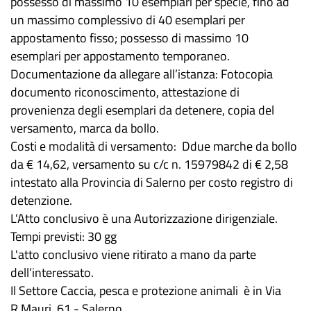
possesso di massimo 10 esemplari per specie, fino ad
un massimo complessivo di 40 esemplari per
appostamento fisso; possesso di massimo 10
esemplari per appostamento temporaneo.
Documentazione da allegare all’istanza: Fotocopia
documento riconoscimento, attestazione di
provenienza degli esemplari da detenere, copia del
versamento, marca da bollo.
Costi e modalità di versamento: Ddue marche da bollo
da € 14,62, versamento su c/c n. 15979842 di € 2,58
intestato alla Provincia di Salerno per costo registro di
detenzione.
L'Atto conclusivo è una Autorizzazione dirigenziale.
Tempi previsti: 30 gg
L'atto conclusivo viene ritirato a mano da parte
dell’interessato.
Il Settore Caccia, pesca e protezione animali è in Via
R.Mauri, 61 - Salerno