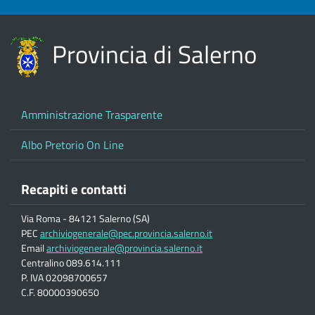
Provincia di Salerno
Amministrazione Trasparente
Albo Pretorio On Line
Recapiti e contatti
Via Roma - 84121 Salerno (SA)
PEC
archiviogenerale@pec.provincia.salerno.it
Email
archiviogenerale@provincia.salerno.it
Centralino 089.614.111
P. IVA 02098700657
C.F. 80000390650