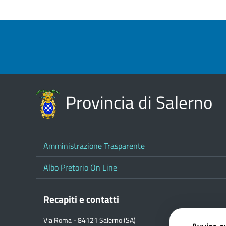
Provincia di Salerno
Amministrazione Trasparente
Albo Pretorio On Line
Recapiti e contatti
Via Roma - 84121 Salerno (SA)