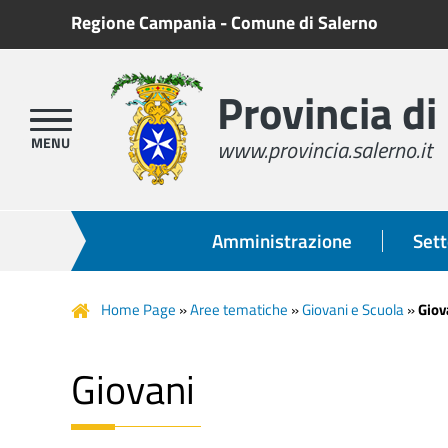
Regione Campania
-
Comune di Salerno
Provincia di
www.provincia.salerno.it
Amministrazione
Sett
Home Page
»
Aree tematiche
»
Giovani e Scuola
»
Giov
Giovani