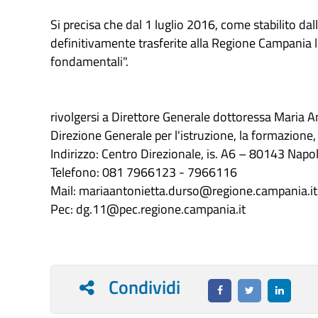
Si precisa che dal 1 luglio 2016, come stabilito da
definitivamente trasferite alla Regione Campania 
fondamentali".
rivolgersi a Direttore Generale dottoressa Maria A
Direzione Generale per l'istruzione, la formazione, i
Indirizzo: Centro Direzionale, is. A6 – 80143 Napol
Telefono: 081 7966123 - 7966116
Mail: mariaantonietta.durso@regione.campania.it
Pec: dg.11@pec.regione.campania.it
Condividi