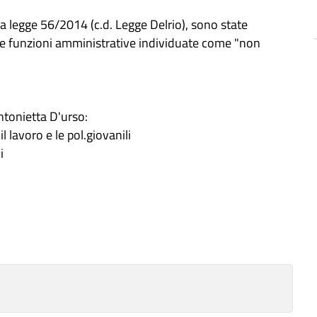
lla legge 56/2014 (c.d. Legge Delrio), sono state
le funzioni amministrative individuate come "non
ntonietta D'urso:
l lavoro e le pol.giovanili
i