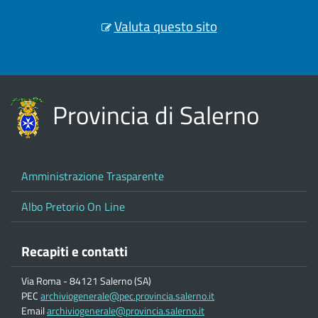
Valuta questo sito
Provincia di Salerno
Amministrazione Trasparente
Albo Pretorio On Line
Recapiti e contatti
Via Roma - 84121 Salerno (SA)
PEC
archiviogenerale@pec.provincia.salerno.it
Email
archiviogenerale@provincia.salerno.it