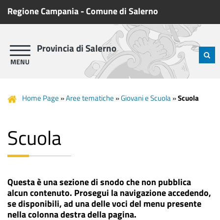
Regione Campania
-
Comune di Salerno
Provincia di Salerno
Home Page
»
Aree tematiche
»
Giovani e Scuola
»
Scuola
Scuola
Questa è una sezione di snodo che non pubblica
alcun contenuto. Prosegui la navigazione accedendo,
se disponibili, ad una delle voci del menu presente
nella colonna destra della pagina.