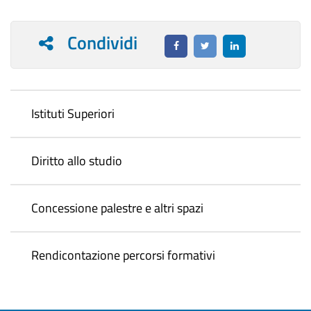
Condividi
Istituti Superiori
Diritto allo studio
Concessione palestre e altri spazi
Rendicontazione percorsi formativi