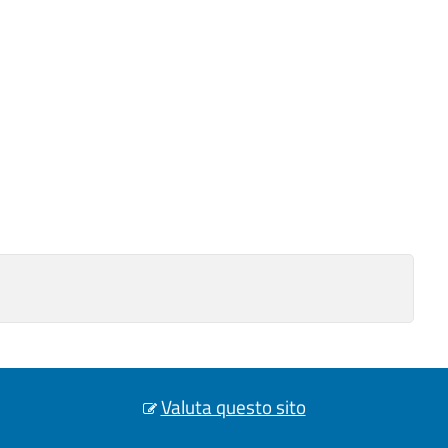
Valuta questo sito