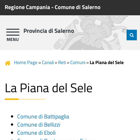
Regione Campania
-
Comune di Salerno
Provincia di Salerno
Home Page
»
Canali
»
Reti
»
Comuni
»
La Piana del Sele
La Piana del Sele
Comune di Battipaglia
Comune di Bellizzi
Comune di Eboli