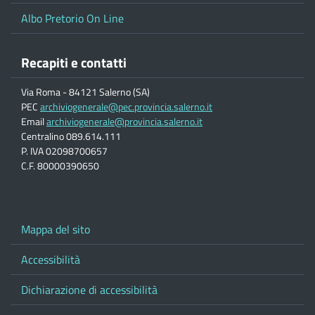
Albo Pretorio On Line
Recapiti e contatti
Via Roma - 84121 Salerno (SA)
PEC
archiviogenerale@pec.provincia.salerno.it
Email
archiviogenerale@provincia.salerno.it
Centralino 089.614.111
P. IVA 02098700657
C.F. 80000390650
Mappa del sito
Accessibilità
Dichiarazione di accessibilità