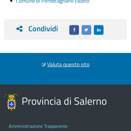
Comune di Pontecagnano Faiano
Condividi
Valuta questo sito
Provincia di Salerno
Amministrazione Trasparente