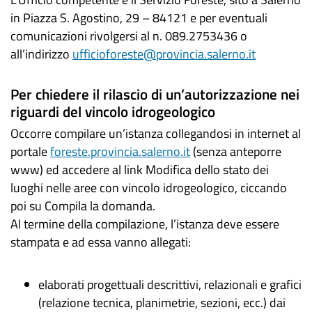
in Piazza S. Agostino, 29 – 84121 e per eventuali
comunicazioni rivolgersi al n. 089.2753436 o
all’indirizzo
ufficioforeste@provincia.salerno.it
Per chiedere il rilascio di un’autorizzazione nei
riguardi del vincolo idrogeologico
Occorre compilare un’istanza collegandosi in internet al
portale
foreste.provincia.salerno.it
(senza anteporre
www) ed accedere al link Modifica dello stato dei
luoghi nelle aree con vincolo idrogeologico, ciccando
poi su Compila la domanda.
Al termine della compilazione, l’istanza deve essere
stampata e ad essa vanno allegati:
elaborati progettuali descrittivi, relazionali e grafici
(relazione tecnica, planimetrie, sezioni, ecc.) dai