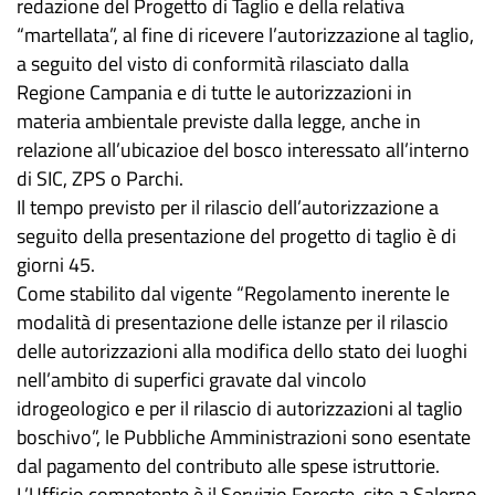
redazione del Progetto di Taglio e della relativa
“martellata”, al fine di ricevere l’autorizzazione al taglio,
a seguito del visto di conformità rilasciato dalla
Regione Campania e di tutte le autorizzazioni in
materia ambientale previste dalla legge, anche in
relazione all’ubicazioe del bosco interessato all’interno
di SIC, ZPS o Parchi.
Il tempo previsto per il rilascio dell’autorizzazione a
seguito della presentazione del progetto di taglio è di
giorni 45.
Come stabilito dal vigente “Regolamento inerente le
modalità di presentazione delle istanze per il rilascio
delle autorizzazioni alla modifica dello stato dei luoghi
nell’ambito di superfici gravate dal vincolo
idrogeologico e per il rilascio di autorizzazioni al taglio
boschivo”, le Pubbliche Amministrazioni sono esentate
dal pagamento del contributo alle spese istruttorie.
L’Ufficio competente è il Servizio Foreste, sito a Salerno