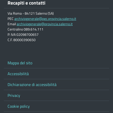
Recapiti e contatti
Via Roma - 84121 Salerno (SA)
PEC
archiviogenerale@pec.provincia.salerno.it
Email
archiviogenerale@provincia.salerno.it
Centralino 089.614.111
P. IVA 02098700657
C.F. 80000390650
Mappa del sito
Accessibilità
Dichiarazione di accessibilità
Privacy
Cookie policy