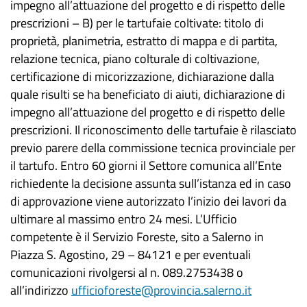
impegno all’attuazione del progetto e di rispetto delle
prescrizioni – B) per le tartufaie coltivate: titolo di
proprietà, planimetria, estratto di mappa e di partita,
relazione tecnica, piano colturale di coltivazione,
certificazione di micorizzazione, dichiarazione dalla
quale risulti se ha beneficiato di aiuti, dichiarazione di
impegno all’attuazione del progetto e di rispetto delle
prescrizioni. Il riconoscimento delle tartufaie è rilasciato
previo parere della commissione tecnica provinciale per
il tartufo. Entro 60 giorni il Settore comunica all’Ente
richiedente la decisione assunta sull’istanza ed in caso
di approvazione viene autorizzato l’inizio dei lavori da
ultimare al massimo entro 24 mesi. L’Ufficio
competente è il Servizio Foreste, sito a Salerno in
Piazza S. Agostino, 29 – 84121 e per eventuali
comunicazioni rivolgersi al n. 089.2753438 o
all’indirizzo
ufficioforeste@provincia.salerno.it