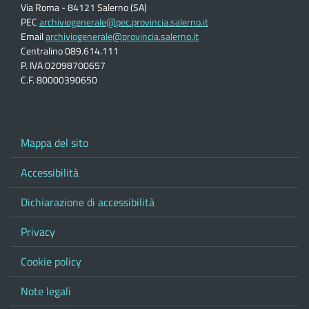
Via Roma - 84121 Salerno (SA)
PEC
archiviogenerale@pec.provincia.salerno.it
Email
archiviogenerale@provincia.salerno.it
Centralino 089.614.111
P. IVA 02098700657
C.F. 80000390650
Mappa del sito
Accessibilità
Dichiarazione di accessibilità
Privacy
Cookie policy
Note legali