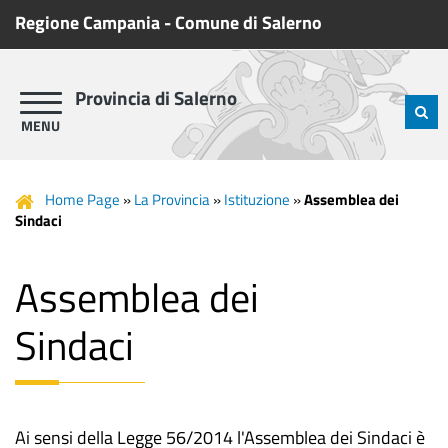
Regione Campania
-
Comune di Salerno
Provincia di Salerno
Home Page
»
La Provincia
»
Istituzione
»
Assemblea dei
Sindaci
Assemblea dei
Sindaci
Ai sensi della Legge 56/2014 l'Assemblea dei Sindaci è