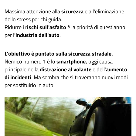
Massima attenzione alla
sicurezza
e all'eliminazione
dello stress per chi guida.
Ridurre i r
ischi sull'asfalto
è la priorità di quest'anno
per l
'industria dell'auto
.
L'obiettivo è puntato sulla sicurezza stradale.
Nemico numero 1 è lo
smartphone,
oggi causa
principale della
distrazione al volante
e dell'
aumento
di incidenti
. Ma sembra che si troveranno nuovi modi
per sostituirlo in auto.