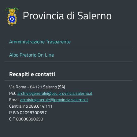
Provincia di Salerno
Amministrazione Trasparente
Albo Pretorio On Line
Recapiti e contatti
Via Roma - 84121 Salerno (SA)
PEC
archiviogenerale@pec.provincia.salerno.it
Email
archiviogenerale@provincia.salerno.it
Centralino 089.614.111
P. IVA 02098700657
C.F. 80000390650