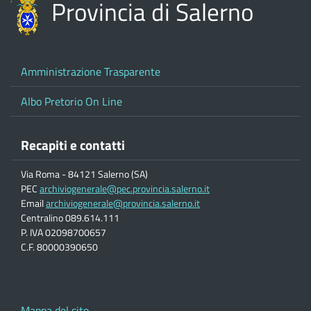
Provincia di Salerno
Amministrazione Trasparente
Albo Pretorio On Line
Recapiti e contatti
Via Roma - 84121 Salerno (SA)
PEC
archiviogenerale@pec.provincia.salerno.it
Email
archiviogenerale@provincia.salerno.it
Centralino 089.614.111
P. IVA 02098700657
C.F. 80000390650
Mappa del sito