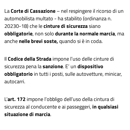
La
Corte di Cassazione
– nel respingere il ricorso di un
automobilista multato - ha stabilito (ordinanza n.
20230-18) che le
cinture di sicurezza
siano
obbligatorie
, non solo
durante la normale marcia
, ma
anche
nelle brevi soste,
quando si è in coda.
Il
Codice della Strada
impone l’uso delle cinture di
sicurezza pena la
sanzione
. E’ un
dispositivo
obbligatorio
in tutti i posti, sulle autovetture, minicar,
autocarri.
L’
art. 172
impone l’obbligo dell’uso della cintura di
sicurezza al conducente e ai passeggeri,
in qualsiasi
situazione di marcia
.