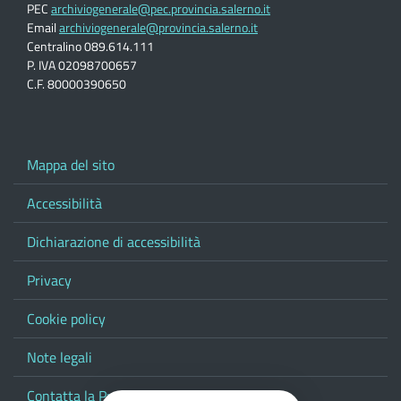
PEC
archiviogenerale@pec.provincia.salerno.it
Email
archiviogenerale@provincia.salerno.it
Centralino 089.614.111
P. IVA 02098700657
C.F. 80000390650
Mappa del sito
Accessibilità
Dichiarazione di accessibilità
Privacy
Cookie policy
Note legali
Contatta la Provincia