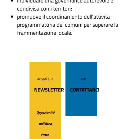
individuare una governance autorevole e
condivisa con i territori;
promuove il coordinamento dell'attività
programmatoria dei comuni per superare la
frammentazione locale.
per
accedi alla
NEWSLETTER
CONTATTARCI
Opportunità
dall'Area
Vasta