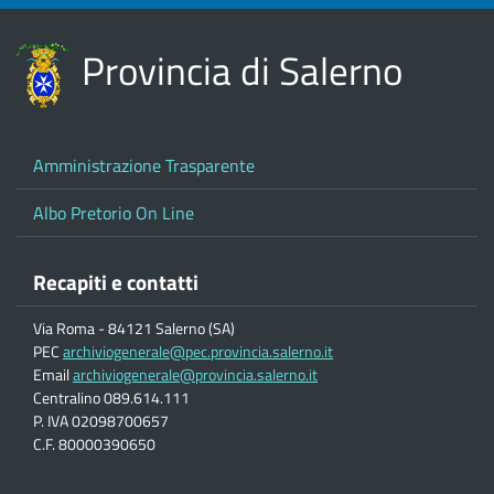
Provincia di Salerno
Amministrazione Trasparente
Albo Pretorio On Line
Recapiti e contatti
Via Roma - 84121 Salerno (SA)
PEC
archiviogenerale@pec.provincia.salerno.it
Email
archiviogenerale@provincia.salerno.it
Centralino 089.614.111
P. IVA 02098700657
C.F. 80000390650