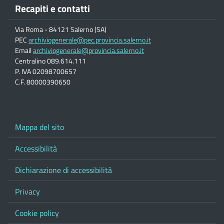
Recapiti e contatti
Via Roma - 84121 Salerno (SA)
PEC
archiviogenerale@pec.provincia.salerno.it
Email
archiviogenerale@provincia.salerno.it
Centralino 089.614.111
P. IVA 02098700657
C.F. 80000390650
Mappa del sito
Accessibilità
Dichiarazione di accessibilità
Privacy
Cookie policy