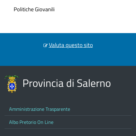
Politiche Giovanili
Valuta questo sito
Provincia di Salerno
Amministrazione Trasparente
Albo Pretorio On Line