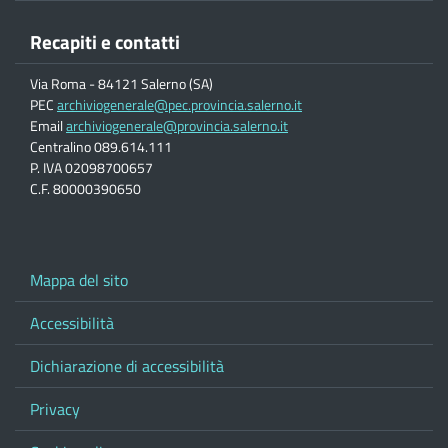
Recapiti e contatti
Via Roma - 84121 Salerno (SA)
PEC
archiviogenerale@pec.provincia.salerno.it
Email
archiviogenerale@provincia.salerno.it
Centralino 089.614.111
P. IVA 02098700657
C.F. 80000390650
Mappa del sito
Accessibilità
Dichiarazione di accessibilità
Privacy