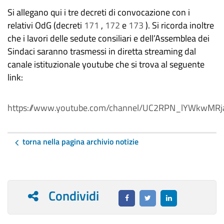
Si allegano qui i tre decreti di convocazione con i
relativi OdG (decreti
171
,
172
e
173
). Si ricorda inoltre
che i lavori delle sedute consiliari e dell’Assemblea dei
Sindaci saranno trasmessi in diretta streaming dal
canale istituzionale youtube che si trova al seguente
link:
https://www.youtube.com/channel/UC2RPN_lYWkwM
torna nella pagina archivio notizie
Condividi