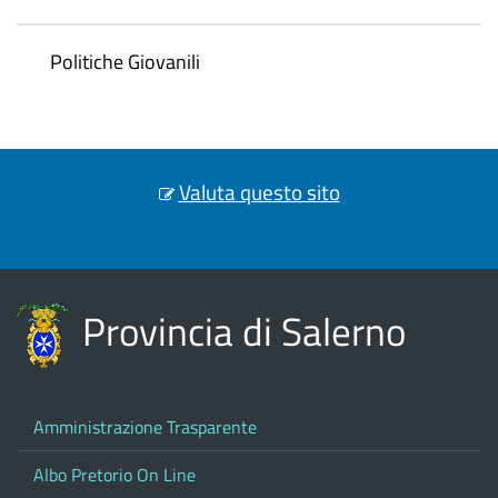
Politiche Giovanili
Valuta questo sito
Provincia di Salerno
Amministrazione Trasparente
Albo Pretorio On Line