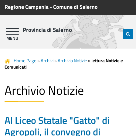
Regione Campania
-
Comune di Salerno
Provincia di Salerno
Home Page
»
Archivi
»
Archivio Notizie
»
lettura Notizie e
Comunicati
Archivio Notizie
Al Liceo Statale "Gatto" di
Agropoli, il convegno di