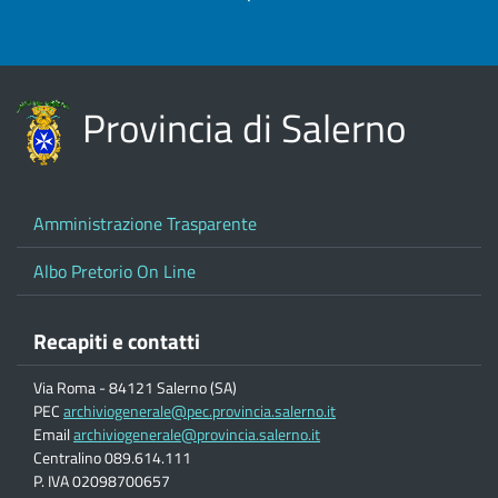
Provincia di Salerno
Amministrazione Trasparente
Albo Pretorio On Line
Recapiti e contatti
Via Roma - 84121 Salerno (SA)
PEC
archiviogenerale@pec.provincia.salerno.it
Email
archiviogenerale@provincia.salerno.it
Centralino 089.614.111
P. IVA 02098700657