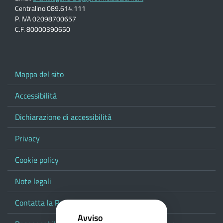
Centralino 089.614.111
P. IVA 02098700657
C.F. 80000390650
Mappa del sito
Accessibilità
Dichiarazione di accessibilità
Privacy
Cookie policy
Note legali
Contatta la Provincia
Avviso