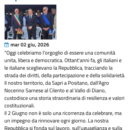
mar 02 giu, 2026
"​Oggi celebriamo l'orgoglio di essere una comunità
unita, libera e democratica. Ottant'anni fa, gli italiani e
le italiane sceglievano la Repubblica, tracciando la
strada dei diritti, della partecipazione e della solidarietà.
​Il nostro territorio, da Sapri a Positano, dall'Agro
Nocerino Sarnese al Cilento e al Vallo di Diano,
custodisce una storia straordinaria di resilienza e valori
costituzionali.
Il 2 Giugno non è solo una ricorrenza da celebrare, ma
un impegno da rinnovare ogni giorno. La nostra
Repubblica si fonda sul lavoro, sull'uguaglianza e sulla