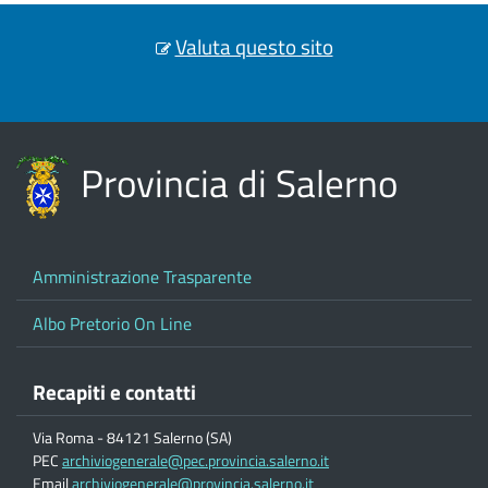
Valuta questo sito
Provincia di Salerno
Amministrazione Trasparente
Albo Pretorio On Line
Recapiti e contatti
Via Roma - 84121 Salerno (SA)
PEC
archiviogenerale@pec.provincia.salerno.it
Email
archiviogenerale@provincia.salerno.it