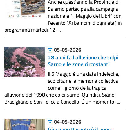
Anche quest’anno la Provincia di
Salerno partecipa alla campagna
nazionale “Il Maggio dei Libri” con
l’evento “Ai bambini d’ogni età”, in
programma martedì 12 ....
05-05-2026
28 anni fa l'alluvione che colpì
Sarno e le zone circostanti
Il 5 Maggio è una data indelebile,
scolpita nella memoria collettiva
come il giorno della tragica
alluvione del 1998 che colpì Sarno, Quindici, Siano,
Bracigliano e San Felice a Cancello. È un momento ....
04-05-2026
Giuseppe Parente è il nuovo