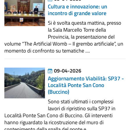
Cultura e innovazione: un
incontro di grande valore
Si è svolta questa mattina, presso
la Sala Marcello Torre della
Provincia, la presentazione del
volume “The Artificial Womb – Il grembo artificiale”, un
momento di confronto su tematiche ....
09-04-2026
Aggiornamento Viabilità: SP37 -
Località Ponte San Cono
(Buccino)
Sono stati ultimati i complessi
lavori di ripristino sulla SP37 in
Località Ponte San Cono di Buccino. Gli interventi
hanno riguardato la ricostruzione del muro di
contenimento della spalla del ponte e ....