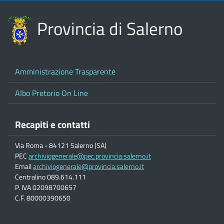
Provincia di Salerno
Amministrazione Trasparente
Albo Pretorio On Line
Recapiti e contatti
Via Roma - 84121 Salerno (SA)
PEC
archiviogenerale@pec.provincia.salerno.it
Email
archiviogenerale@provincia.salerno.it
Centralino 089.614.111
P. IVA 02098700657
C.F. 80000390650