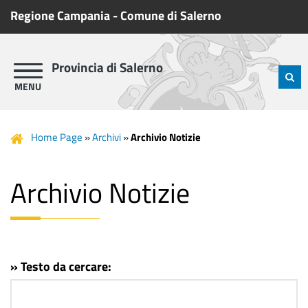
Regione Campania
-
Comune di Salerno
Provincia di Salerno
Home Page
»
Archivi
»
Archivio Notizie
Archivio Notizie
» Testo da cercare: