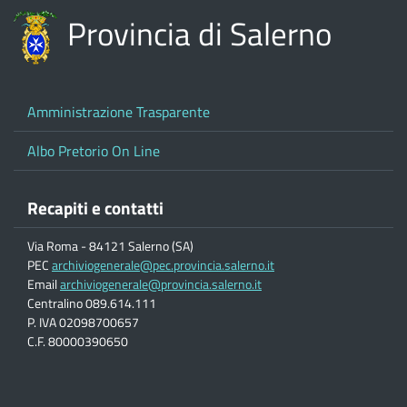
Provincia di Salerno
Amministrazione Trasparente
Albo Pretorio On Line
Recapiti e contatti
Via Roma - 84121 Salerno (SA)
PEC
archiviogenerale@pec.provincia.salerno.it
Email
archiviogenerale@provincia.salerno.it
Centralino 089.614.111
P. IVA 02098700657
C.F. 80000390650