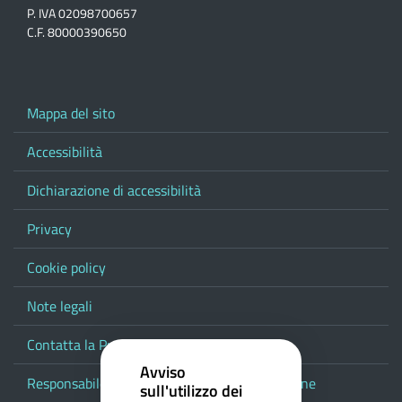
P. IVA 02098700657
C.F. 80000390650
Mappa del sito
Accessibilità
Dichiarazione di accessibilità
Privacy
Cookie policy
Note legali
Contatta la Provincia
Avviso
Responsabile del procedimento di pubblicazione
sull'utilizzo dei