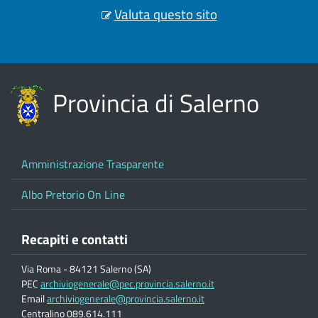
Valuta questo sito
Provincia di Salerno
Amministrazione Trasparente
Albo Pretorio On Line
Recapiti e contatti
Via Roma - 84121 Salerno (SA)
PEC
archiviogenerale@pec.provincia.salerno.it
Email
archiviogenerale@provincia.salerno.it
Centralino 089.614.111