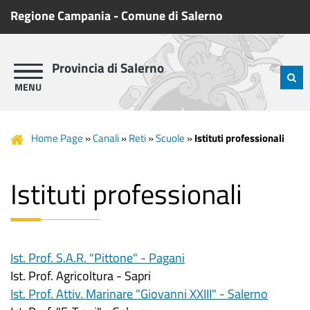
Regione Campania
-
Comune di Salerno
Provincia di Salerno
Home Page
»
Canali
»
Reti
»
Scuole
»
Istituti professionali
Istituti professionali
Ist. Prof. S.A.R. "Pittone" - Pagani
Ist. Prof. Agricoltura - Sapri
Ist. Prof. Attiv. Marinare "Giovanni XXIII" - Salerno