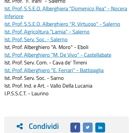
Ist. Prof. "F. Trani" - Salerno
Ist. Prof. S.S.E.O. Alberghiera "Domenico Rea" - Nocera
Inferiore
Ist. Prof. S.S.E.O. Alberghiero "R. Virtuoso" - Salerno
Ist. Prof. Agricoltura "Lamia" - Salerno
Ist. Prof. Serv. Soc. - Salerno
Ist. Prof. Alberghiero "A. Moro" - Eboli
Ist. Prof. Alberghiero "M. De Vivo" - Castellabate
Ist. Prof. Serv. Com. - Cava de' Tirreni
Ist. Prof. Alberghiero "E. Ferrari" - Battipaglia
Ist. Prof. Serv. Soc. - Sarno
Ist. Prof. Ind. e Art. - Vallo Della Lucania
I.P.S.S.C.T. - Laurino
Condividi