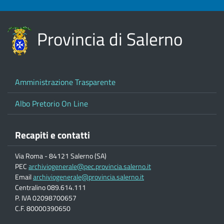
Provincia di Salerno
Amministrazione Trasparente
Albo Pretorio On Line
Recapiti e contatti
Via Roma - 84121 Salerno (SA)
PEC
archiviogenerale@pec.provincia.salerno.it
Email
archiviogenerale@provincia.salerno.it
Centralino 089.614.111
P. IVA 02098700657
C.F. 80000390650