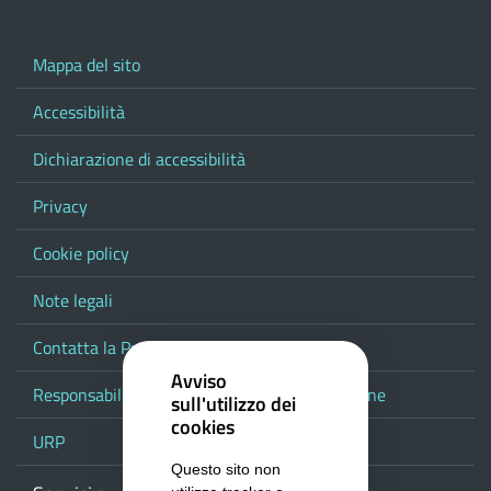
Mappa del sito
Accessibilità
Dichiarazione di accessibilità
Privacy
Cookie policy
Note legali
Contatta la Provincia
Avviso
Responsabile del procedimento di pubblicazione
sull'utilizzo dei
cookies
URP
Questo sito non