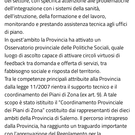
del settore, con specifica attenzione alle problematiche
dell'integrazione con i sistemi della sanità,
dell'istruzione, della formazione e del lavoro,
monitorando e prestando assistenza tecnica agli uffici
di piano.
In quest’ambito la Provincia ha attivato un
Osservatorio provinciale delle Politiche Sociali, quale
luogo di ascolto capace di attivare circoli virtuosi di
feedback tra domanda e offerta di servizi, tra
fabbisogno sociale e risposta del territorio.
Tra le competenze principali attribuite alla Provincia
dalla legge 11/2007 rientra il supporto tecnico e il
coordinamento dei Piani di Zona (ex art. 9). A tale
scopo è stato istituito il “Coordinamento Provinciale
dei Piani di Zona” costituito dai rappresentanti dei dieci
ambiti della Provincia di Salerno. Il percorso intrapreso
dalla Provincia, ha raggiunto un traguardo importante
con l’approvazione del Regolamento per la