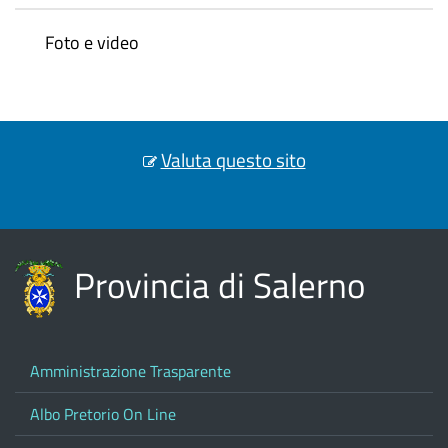
Foto e video
Valuta questo sito
Provincia di Salerno
Amministrazione Trasparente
Albo Pretorio On Line