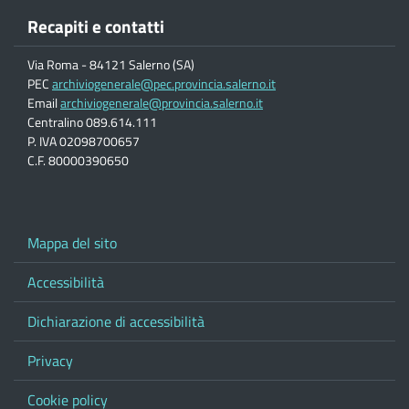
Recapiti e contatti
Via Roma - 84121 Salerno (SA)
PEC
archiviogenerale@pec.provincia.salerno.it
Email
archiviogenerale@provincia.salerno.it
Centralino 089.614.111
P. IVA 02098700657
C.F. 80000390650
Mappa del sito
Accessibilità
Dichiarazione di accessibilità
Privacy
Cookie policy