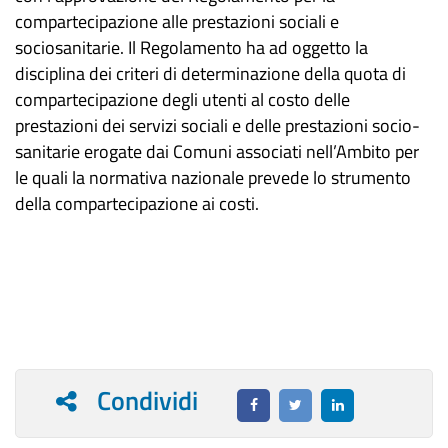
compartecipazione alle prestazioni sociali e
sociosanitarie. Il Regolamento ha ad oggetto la
disciplina dei criteri di determinazione della quota di
compartecipazione degli utenti al costo delle
prestazioni dei servizi sociali e delle prestazioni socio-
sanitarie erogate dai Comuni associati nell’Ambito per
le quali la normativa nazionale prevede lo strumento
della compartecipazione ai costi.
Condividi