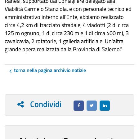
Ranesi, supportato dal Consigliere delegato alla
Viabilità Carmelo Stanziola, e con personale tecnico ed
amministrativo interno all’Ente, abbiamo realizzato
circa 4,2 km di tracciato stradale, 4 viadotti (2 di circa
125 m ognuno, 1 di circa 230 m e 1 di circa 400 m), 3
cavalcavia, 2 rotatorie, 1 galleria artificiale. Un'altra
grande opera realizzata dalla Provincia di Salerno.”
torna nella pagina archivio notizie
Condividi