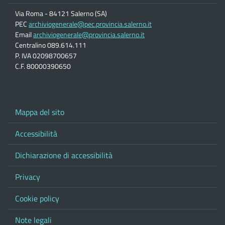
Via Roma - 84121 Salerno (SA)
PEC
archiviogenerale@pec.provincia.salerno.it
Email
archiviogenerale@provincia.salerno.it
Centralino 089.614.111
P. IVA 02098700657
C.F. 80000390650
Mappa del sito
Accessibilità
Dichiarazione di accessibilità
Privacy
Cookie policy
Note legali