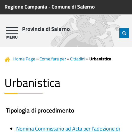
Regione Campania
-
Comune di Salerno
Provincia di Salerno
Home Page
»
Come fare per
»
Cittadini
»
Urbanistica
Urbanistica
Tipologia di procedimento
Nomina Commissario ad Acta per l’adozione di