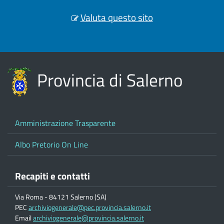
Valuta questo sito
Provincia di Salerno
Amministrazione Trasparente
Albo Pretorio On Line
Recapiti e contatti
Via Roma - 84121 Salerno (SA)
PEC
archiviogenerale@pec.provincia.salerno.it
Email
archiviogenerale@provincia.salerno.it