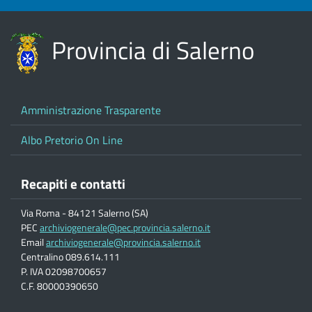
Provincia di Salerno
Amministrazione Trasparente
Albo Pretorio On Line
Recapiti e contatti
Via Roma - 84121 Salerno (SA)
PEC
archiviogenerale@pec.provincia.salerno.it
Email
archiviogenerale@provincia.salerno.it
Centralino 089.614.111
P. IVA 02098700657
C.F. 80000390650