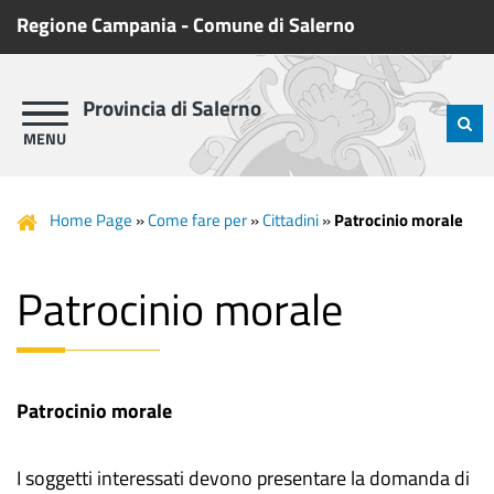
Regione Campania
-
Comune di Salerno
Provincia di Salerno
Home Page
»
Come fare per
»
Cittadini
»
Patrocinio morale
Patrocinio morale
Patrocinio morale
I soggetti interessati devono presentare la domanda di