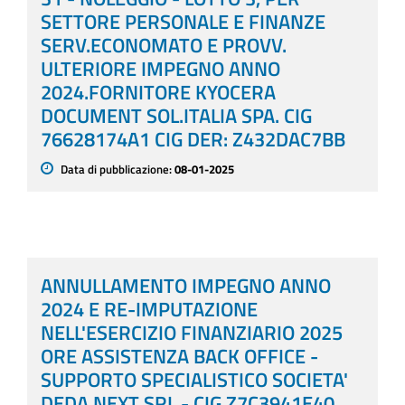
SETTORE PERSONALE E FINANZE
SERV.ECONOMATO E PROVV.
ULTERIORE IMPEGNO ANNO
2024.FORNITORE KYOCERA
DOCUMENT SOL.ITALIA SPA. CIG
76628174A1 CIG DER: Z432DAC7BB
Data di pubblicazione:
08-01-2025
ANNULLAMENTO IMPEGNO ANNO
2024 E RE-IMPUTAZIONE
NELL'ESERCIZIO FINANZIARIO 2025
ORE ASSISTENZA BACK OFFICE -
SUPPORTO SPECIALISTICO SOCIETA'
DEDA NEXT SRL - CIG Z7C3941E40