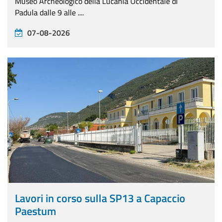
Museo Archeologico della Lucania Occidentale di
Padula dalle 9 alle ....
07-08-2026
Lavori in corso sulla SP13 a Capaccio
Paestum