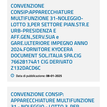
CONVENZIONE
CONSIP:APPARECCHIATURE
MULTIFUNZIONE 31-NOLEGGIO-
LOTTO 3,PER SETTORE PIAN.STR.E
URB-PRESIDENZA E
AFF.GEN.,SERV.SUA e
GARE.ULTERIORE IMPEGNO ANNO
2024.FORNITORE KYOCERA
DOCUMENT SOL.ITALIA SPA.CIG
76628174A1 CIG DERIVATO
Z132DACD6C
Data di pubblicazione:
08-01-2025
CONVENZIONE CONSIP:
APPARECCHIATURE MULTIFUNZIONE
31 - NOLEGGIO - LOTTO 3, PER