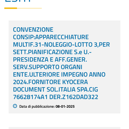
CONVENZIONE
CONSIP:APPARECCHIATURE
MULTIF.31-NOLEGGIO-LOTTO 3,PER
SETT.PIANIFICAZIONE S.e U.-
PRESIDENZA E AFF.GENER.
SERV.SUPPORTO ORGANI
ENTE.ULTERIORE IMPEGNO ANNO
2024.FORNITORE KYOCERA
DOCUMENT SOL.ITALIA SPA.CIG
76628174A1 DER.Z162DAD322
Data di pubblicazione:
08-01-2025