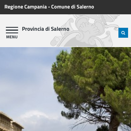
Regione Campania
-
Comune di Salerno
Provincia di Salerno