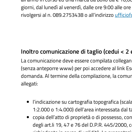
giorni, dal lunedì al venerdì, dalle ore 9:00 alle o
rivolgersi al n. 089.2753438 o all’indirizzo
ufficio
Inoltro comunicazione di taglio (cedui < 2 e
La comunicazione deve essere compilata collegandos
(senza anteporre www) per poi accedere al link Ese
domanda. Al termine della compilazione, la comu
allegati:
l’indicazione su cartografia topografica (sca
1:2.000 o 1:4.000) dell’area interessata dal ta
copia dell’atto di proprietà o di possesso, con
degli art.li 19, 47 e 76 del D.P.R. 445/2000, 