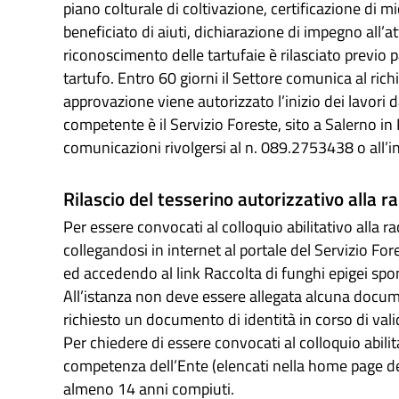
piano colturale di coltivazione, certificazione di mi
beneficiato di aiuti, dichiarazione di impegno all’at
riconoscimento delle tartufaie è rilasciato previo 
tartufo. Entro 60 giorni il Settore comunica al rich
approvazione viene autorizzato l’inizio dei lavori 
competente è il Servizio Foreste, sito a Salerno i
comunicazioni rivolgersi al n. 089.2753438 o all’i
Rilascio del tesserino autorizzativo alla ra
Per essere convocati al colloquio abilitativo alla r
collegandosi in internet al portale del Servizio Fo
ed accedendo al link Raccolta di funghi epigei sp
All’istanza non deve essere allegata alcuna docu
richiesto un documento di identità in corso di val
Per chiedere di essere convocati al colloquio abili
competenza dell’Ente (elencati nella home page de
almeno 14 anni compiuti.