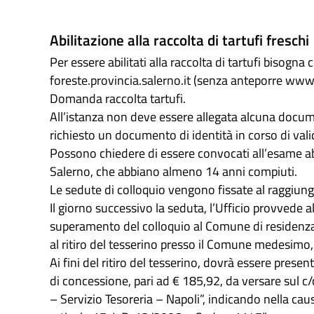
Abilitazione alla raccolta di tartufi freschi
Per essere abilitati alla raccolta di tartufi bisogna
foreste.provincia.salerno.it (senza anteporre www) 
Domanda raccolta tartufi.
All’istanza non deve essere allegata alcuna docu
richiesto un documento di identità in corso di val
Possono chiedere di essere convocati all’esame abili
Salerno, che abbiano almeno 14 anni compiuti.
Le sedute di colloquio vengono fissate al raggiu
Il giorno successivo la seduta, l’Ufficio provvede 
superamento del colloquio al Comune di residenza 
al ritiro del tesserino presso il Comune medesimo,
Ai fini del ritiro del tesserino, dovrà essere pres
di concessione, pari ad € 185,92, da versare sul 
– Servizio Tesoreria – Napoli”, indicando nella caus