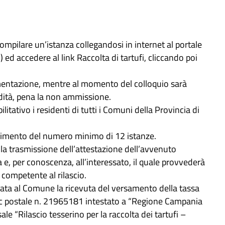
 compilare un’istanza collegandosi in internet al portale
ed accedere al link Raccolta di tartufi, cliccando poi
mentazione, mentre al momento del colloquio sarà
idità, pena la non ammissione.
tativo i residenti di tutti i Comuni della Provincia di
ngimento del numero minimo di 12 istanze.
alla trasmissione dell’attestazione dell’avvenuto
e, per conoscenza, all’interessato, il quale provvederà
 competente al rilascio.
entata al Comune la ricevuta del versamento della tassa
c/c postale n. 21965181 intestato a “Regione Campania
ale “Rilascio tesserino per la raccolta dei tartufi –