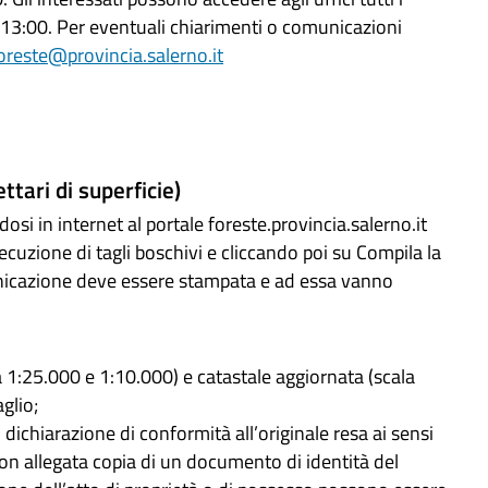
re 13:00. Per eventuali chiarimenti o comunicazioni
foreste@provincia.salerno.it
ttari di superficie)
i in internet al portale foreste.provincia.salerno.it
cuzione di tagli boschivi e cliccando poi su Compila la
nicazione deve essere stampata e ad essa vanno
la 1:25.000 e 1:10.000) e catastale aggiornata (scala
glio;
 dichiarazione di conformità all’originale resa ai sensi
con allegata copia di un documento di identità del